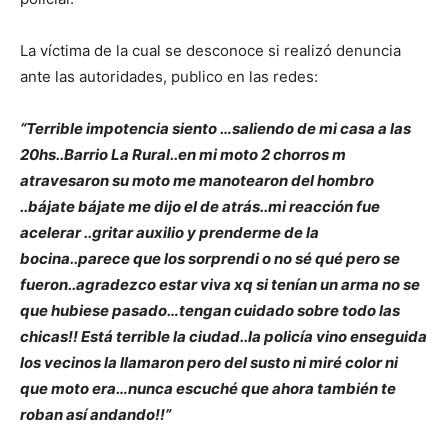
La víctima de la cual se desconoce si realizó denuncia
ante las autoridades, publico en las redes:
“Terrible impotencia siento …saliendo de mi casa a las
20hs..Barrio La Rural..en mi moto 2 chorros m
atravesaron su moto me manotearon del hombro
..bájate bájate me dijo el de atrás..mi reacción fue
acelerar ..gritar auxilio y prenderme de la
bocina..parece que los sorprendi o no sé qué pero se
fueron..agradezco estar viva xq si tenían un arma no se
que hubiese pasado…tengan cuidado sobre todo las
chicas!! Está terrible la ciudad..la policía vino enseguida
los vecinos la llamaron pero del susto ni miré color ni
que moto era…nunca escuché que ahora también te
roban así andando!!”