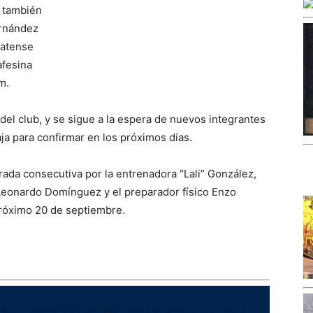
á también
ernández
latense
afesina
m.
del club, y se sigue a la espera de nuevos integrantes
baja para confirmar en los próximos días.
rada consecutiva por la entrenadora “Lali” González,
Leonardo Domínguez y el preparador físico Enzo
róximo 20 de septiembre.