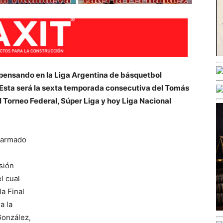
ensando en la Liga Argentina de básquetbol
 Esta será la sexta temporada consecutiva del Tomás
 Torneo Federal, Súper Liga y hoy Liga Nacional
 armado
sión
l cual
a Final
a la
González,