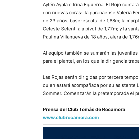
Aylén Ayala e Irina Figueroa. El Rojo contar
con nuevas caras: la paranaense Valeria F
de 23 años, base-escolta de 1,68m; la marp
Celeste Selent, ala pívot de 1,77m; y la sant
Paulina Villanueva de 18 años, alera de 1,76
Al equipo también se sumarán las juveniles 
para el plantel, en los que la dirigencia tra
Las Rojas serán dirigidas por tercera tempo
quien estará acompañada por su asistente 
Sommer. Comenzarán la pretemporada el p
Prensa del Club Tomás de Rocamora
www.clubrocamora.com