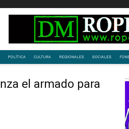
POLÍTICA
CULTURA
REGIONALES
SOCIALES
FÚN
za el armado para