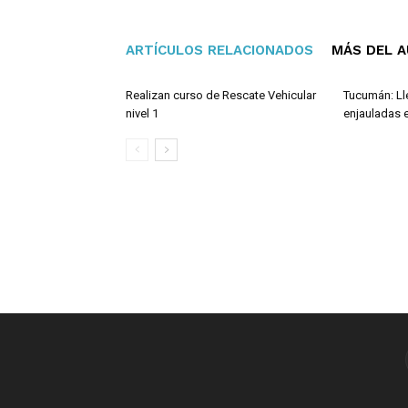
ARTÍCULOS RELACIONADOS
MÁS DEL 
Realizan curso de Rescate Vehicular
Tucumán: Ll
nivel 1
enjauladas e