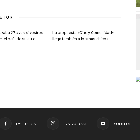
AUTOR
evaba 27 aves silvestres
La propuesta «Cine y Comunidad»
n el baúl de su auto
llega también a los más chicos
FACEBOOK
INSTAGRAM
YOUTUBE