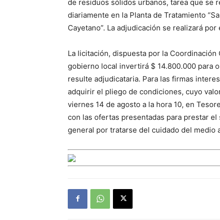
de residuos sólidos urbanos, tarea que se r
diariamente en la Planta de Tratamiento “S
Cayetano”. La adjudicación se realizará por 
La licitación, dispuesta por la Coordinación
gobierno local invertirá $ 14.800.000 para 
resulte adjudicataria. Para las firmas inter
adquirir el pliego de condiciones, cuyo val
viernes 14 de agosto a la hora 10, en Tesore
con las ofertas presentadas para prestar e
general por tratarse del cuidado del medio