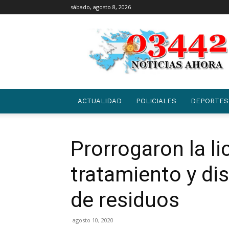
sábado, agosto 8, 2026
03442
|
NOTICIAS
ACTUALIDAD
POLICIALES
DEPORTES
Prorrogaron la li
tratamiento y dis
de residuos
agosto 10, 2020