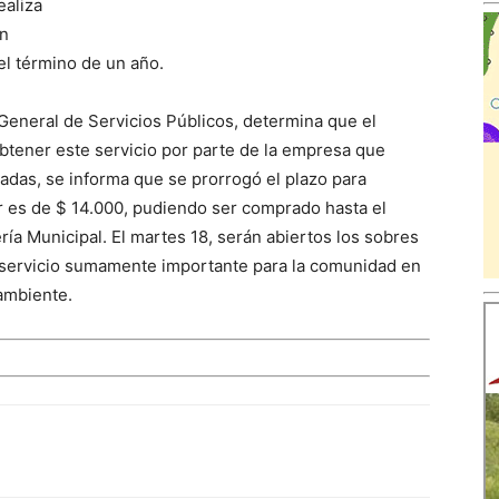
ealiza
an
el término de un año.
 General de Servicios Públicos, determina que el
obtener este servicio por parte de la empresa que
esadas, se informa que se prorrogó el plazo para
or es de $ 14.000, pudiendo ser comprado hasta el
ría Municipal. El martes 18, serán abiertos los sobres
l servicio sumamente importante para la comunidad en
 ambiente.