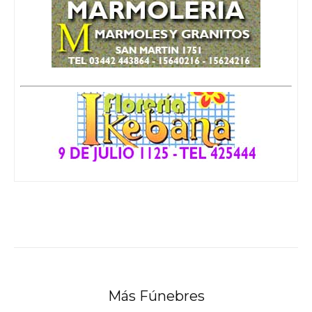
Más Fúnebres