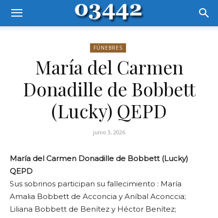
FÚNEBRES
María del Carmen
Donadille de Bobbett
(Lucky) QEPD
junio 3, 2026
María del Carmen Donadille de Bobbett (Lucky)
QEPD
Sus sobrinos participan su fallecimiento : María
Amalia Bobbett de Acconcia y Aníbal Aconccia;
Liliana Bobbett de Benítez y Héctor Benítez;