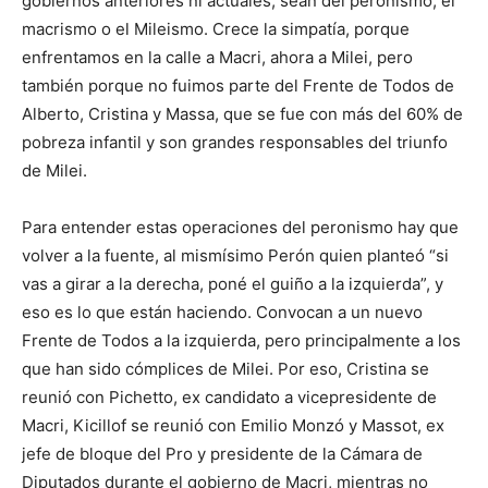
gobiernos anteriores ni actuales, sean del peronismo, el
macrismo o el Mileismo. Crece la simpatía, porque
enfrentamos en la calle a Macri, ahora a Milei, pero
también porque no fuimos parte del Frente de Todos de
Alberto, Cristina y Massa, que se fue con más del 60% de
pobreza infantil y son grandes responsables del triunfo
de Milei.
Para entender estas operaciones del peronismo hay que
volver a la fuente, al mismísimo Perón quien planteó “si
vas a girar a la derecha, poné el guiño a la izquierda”, y
eso es lo que están haciendo. Convocan a un nuevo
Frente de Todos a la izquierda, pero principalmente a los
que han sido cómplices de Milei. Por eso, Cristina se
reunió con Pichetto, ex candidato a vicepresidente de
Macri, Kicillof se reunió con Emilio Monzó y Massot, ex
jefe de bloque del Pro y presidente de la Cámara de
Diputados durante el gobierno de Macri, mientras no