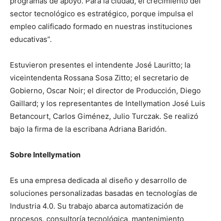
programas de apoyo. Para la ciudad, el crecimiento del
sector tecnológico es estratégico, porque impulsa el
empleo calificado formado en nuestras instituciones
educativas”.
Estuvieron presentes el intendente José Lauritto; la
viceintendenta Rossana Sosa Zitto; el secretario de
Gobierno, Oscar Noir; el director de Producción, Diego
Gaillard; y los representantes de Intellymation José Luis
Betancourt, Carlos Giménez, Julio Turczak. Se realizó
bajo la firma de la escribana Adriana Baridón.
Sobre Intellymation
Es una empresa dedicada al diseño y desarrollo de
soluciones personalizadas basadas en tecnologías de
Industria 4.0. Su trabajo abarca automatización de
procesos, consultoría tecnológica, mantenimiento