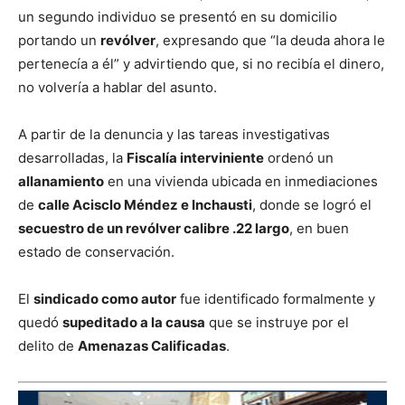
un segundo individuo se presentó en su domicilio
portando un
revólver
, expresando que “la deuda ahora le
pertenecía a él” y advirtiendo que, si no recibía el dinero,
no volvería a hablar del asunto.
A partir de la denuncia y las tareas investigativas
desarrolladas, la
Fiscalía interviniente
ordenó un
allanamiento
en una vivienda ubicada en inmediaciones
de
calle Acisclo Méndez e Inchausti
, donde se logró el
secuestro de un revólver calibre .22 largo
, en buen
estado de conservación.
El
sindicado como autor
fue identificado formalmente y
quedó
supeditado a la causa
que se instruye por el
delito de
Amenazas Calificadas
.