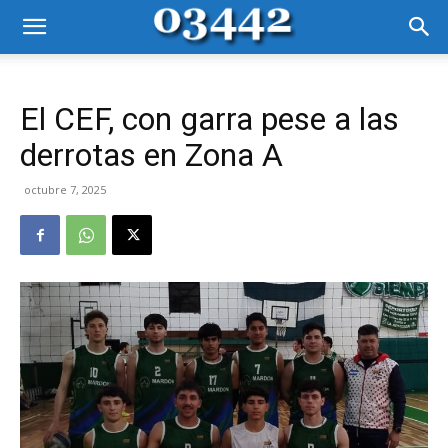
El CEF, con garra pese a las
derrotas en Zona A
octubre 7, 2025