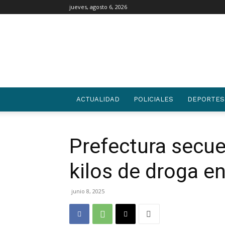
jueves, agosto 6, 2026
03442
|
NOTICIAS
ACTUALIDAD
POLICIALES
DEPORTES
Prefectura secu
kilos de droga e
junio 8, 2025