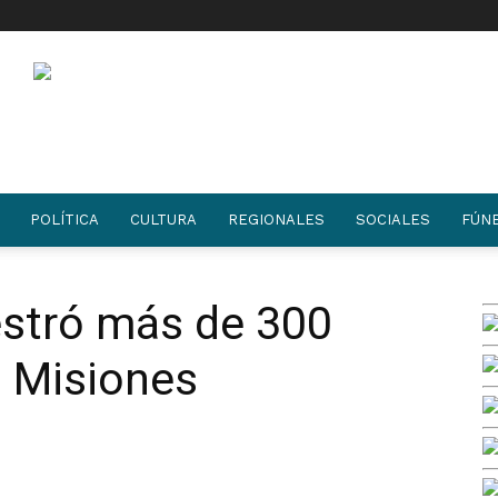
POLÍTICA
CULTURA
REGIONALES
SOCIALES
FÚN
estró más de 300
n Misiones