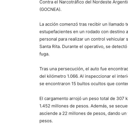
Contra el Narcotráfico del Nordeste Argent
(GOCNEA).
La acción comenzó tras recibir un llamado t
estupefacientes en un rodado con destino a
personal para realizar un control vehicular s
Santa Rita. Durante el operativo, se detectó 
fuga.
Tras una persecución, el auto fue encontrad
del kilómetro 1.066. Al inspeccionar el inter
se encontraron 15 bultos ocultos que conte
El cargamento arrojó un peso total de 307 
1.452 millones de pesos. Además, se secuest
asciende a 22 millones de pesos, dando un
pesos.