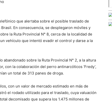
ino
elefónico que alertaba sobre el posible traslado de
 Brasil. En consecuencia, se desplegaron móviles y
obre la Ruta Provincial N° 8, cerca de la localidad de
un vehículo que intentó evadir el control y darse a la
o abandonado sobre la Ruta Provincial N° 2, a la altura
ior, con la colaboración del perro antinarcóticos ‘Fredy’,
nían un total de 313 panes de droga.
kilos, con un valor de mercado estimado en más de
ró el rodado utilizado para el traslado, cuya valuación
 total decomisado que supera los
1.475 millones de