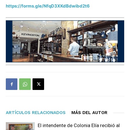
https://forms.gle/NfqD3XKdBdwibd2t6
ARTÍCULOS RELACIONADOS
MÁS DEL AUTOR
El intendente de Colonia Elía recibió al