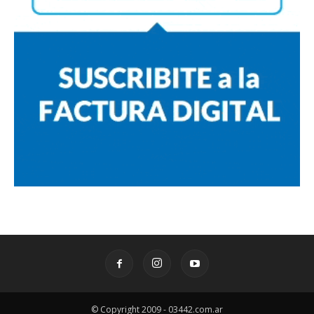
© Copyright 2009 - 03442.com.ar