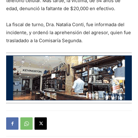
teléfono celular. Más tarde, la víctima, de 54 años de
edad, denunció la faltante de $20,000 en efectivo.
La fiscal de turno, Dra. Natalia Conti, fue informada del
incidente, y ordenó la aprehensión del agresor, quien fue
trasladado a la Comisaría Segunda.