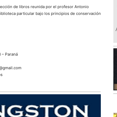
olección de libros reunida por el profesor Antonio
blioteca particular bajo los principios de conservación
8 – Paraná
ia@gmail.com
os