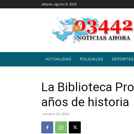
sábado, agosto 8, 2026
03442
|
NOTICIAS
ACTUALIDAD
POLICIALES
DEPORTES
La Biblioteca Pro
años de historia
octubre 30, 2024