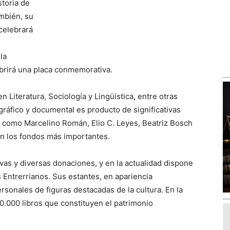
storia de
ambién, su
 celebrará
la
brirá una placa conmemorativa.
en Literatura, Sociología y Lingüística, entre otras
gráfico y documental es producto de significativas
 como Marcelino Román, Elio C. Leyes, Beatriz Bosch
an los fondos más importantes.
vas y diversas donaciones, y en la actualidad dispone
Entrerrianos. Sus estantes, en apariencia
rsonales de figuras destacadas de la cultura. En la
0.000 libros que constituyen el patrimonio