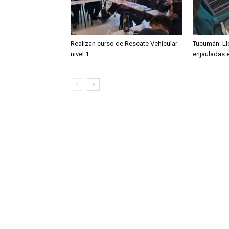
Realizan curso de Rescate Vehicular
Tucumán: Ll
nivel 1
enjauladas e