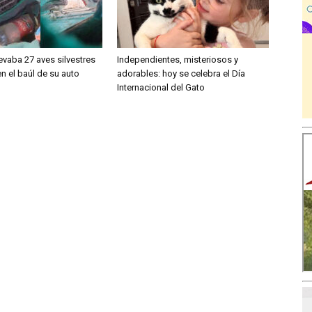
evaba 27 aves silvestres
Independientes, misteriosos y
n el baúl de su auto
adorables: hoy se celebra el Día
Internacional del Gato