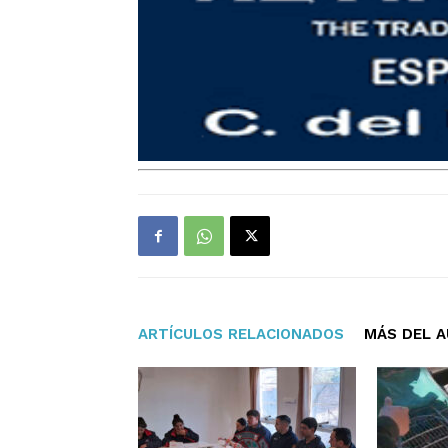
ARTÍCULOS RELACIONADOS
MÁS DEL 