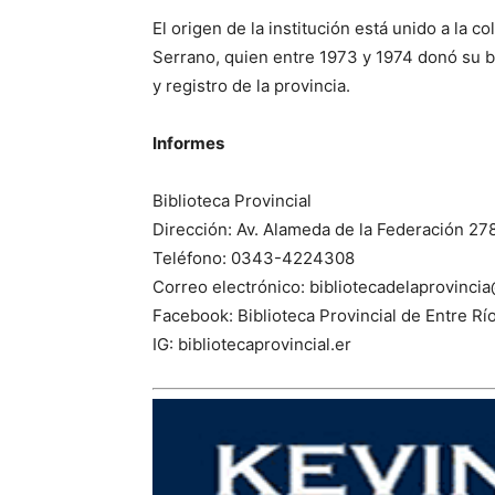
El origen de la institución está unido a la c
Serrano, quien entre 1973 y 1974 donó su bi
y registro de la provincia.
Informes
Biblioteca Provincial
Dirección: Av. Alameda de la Federación 27
Teléfono: 0343-4224308
Correo electrónico: bibliotecadelaprovinc
Facebook: Biblioteca Provincial de Entre Rí
IG: bibliotecaprovincial.er