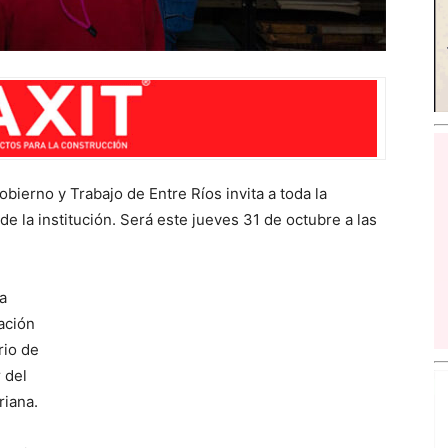
obierno y Trabajo de Entre Ríos invita a toda la
e la institución. Será este jueves 31 de octubre a las
la
ación
rio de
 del
riana.