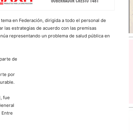
 tema en Federación, dirigida a todo el personal de
zar las estrategias de acuerdo con las premisas
ntinúa representando un problema de salud pública en
 parte de
rte por
urable.
, fue
General
 Entre