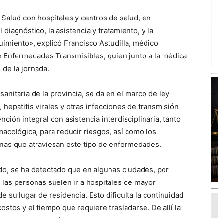
Salud con hospitales y centros de salud, en
diagnóstico, la asistencia y tratamiento, y la
uimiento», explicó Francisco Astudilla, médico
e Enfermedades Transmisibles, quien junto a la médica
 de la jornada.
sanitaria de la provincia, se da en el marco de ley
, hepatitis virales y otras infecciones de transmisión
ción integral con asistencia interdisciplinaria, tanto
rmacológica, para reducir riesgos, así como los
onas que atraviesan este tipo de enfermedades.
ndo, se ha detectado que en algunas ciudades, por
 las personas suelen ir a hospitales de mayor
e su lugar de residencia. Esto dificulta la continuidad
ostos y el tiempo que requiere trasladarse. De allí la