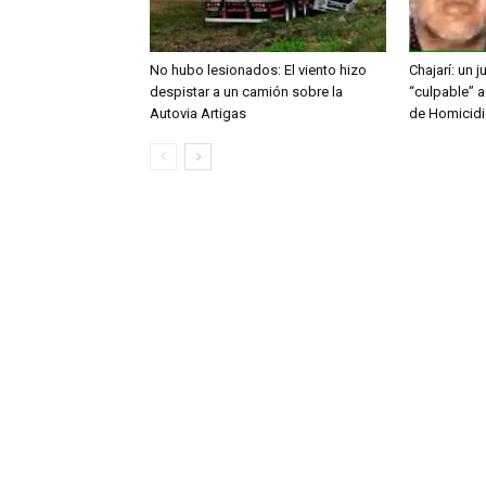
No hubo lesionados: El viento hizo
Chajarí: un 
despistar a un camión sobre la
“culpable” a
Autovia Artigas
de Homicid