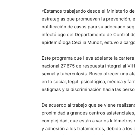
«Estamos trabajando desde el Ministerio de 
estrategias que promuevan la prevención, el 
notificación de casos para su adecuado seg
infectólogo del Departamento de Control d
epidemióloga Cecilia Muñoz, estuvo a cargo
Este programa que lleva adelante la cartera 
nacional 27.675 de respuesta integral al VIH
sexual y tuberculosis. Busca ofrecer una aten
en lo social, legal, psicológica, médica y fa
estigmas y la discriminación hacia las pers
De acuerdo al trabajo que se viene realiza
proximidad a grandes centros asistenciales,
complejidad, que están a varios kilómetros d
y adhesión a los tratamientos, debido a los c