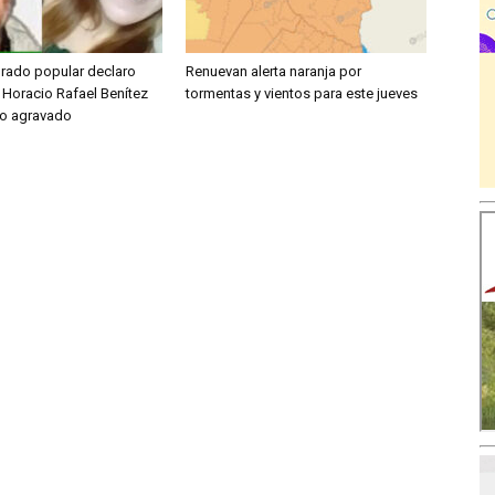
jurado popular declaro
Renuevan alerta naranja por
 Horacio Rafael Benítez
tormentas y vientos para este jueves
io agravado