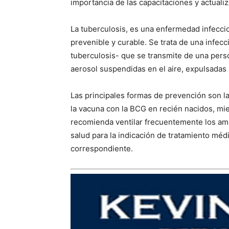
importancia de las capacitaciones y actualiz
La tuberculosis, es una enfermedad infecci
prevenible y curable. Se trata de una infe
tuberculosis- que se transmite de una perso
aerosol suspendidas en el aire, expulsada
Las principales formas de prevención son la
la vacuna con la BCG en recién nacidos, mi
recomienda ventilar frecuentemente los amb
salud para la indicación de tratamiento médi
correspondiente.