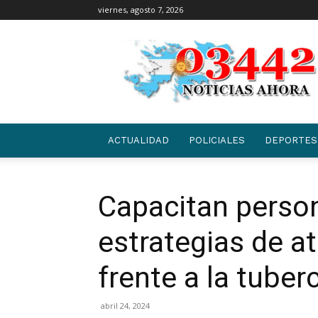
viernes, agosto 7, 2026
03442
|
NOTICIAS
ACTUALIDAD
POLICIALES
DEPORTES
Capacitan person
estrategias de at
frente a la tuber
abril 24, 2024