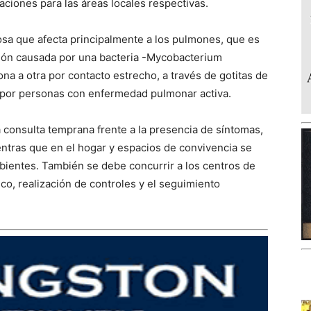
aciones para las áreas locales respectivas.
osa que afecta principalmente a los pulmones, que es
cción causada por una bacteria -Mycobacterium
na a otra por contacto estrecho, a través de gotitas de
s por personas con enfermedad pulmonar activa.
 consulta temprana frente a la presencia de síntomas,
entras que en el hogar y espacios de convivencia se
ientes. También se debe concurrir a los centros de
co, realización de controles y el seguimiento