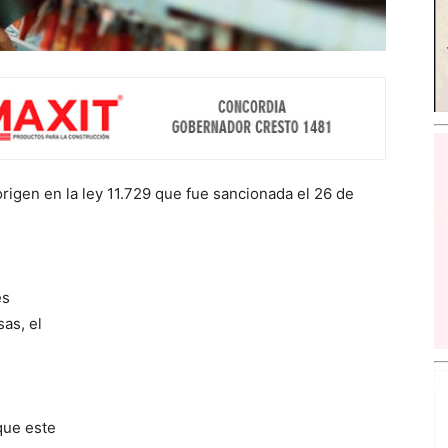
rigen en la ley 11.729 que fue sancionada el 26 de
es
as, el
que este