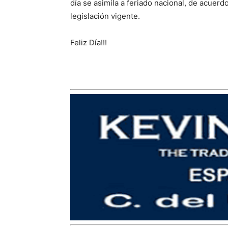
día se asimila a feriado nacional, de acuerdo
legislación vigente.
Feliz Día!!!