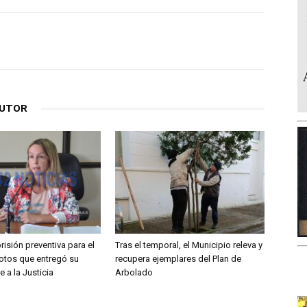
AUTOR
prisión preventiva para el
Tras el temporal, el Municipio releva y
otos que entregó su
recupera ejemplares del Plan de
 a la Justicia
Arbolado