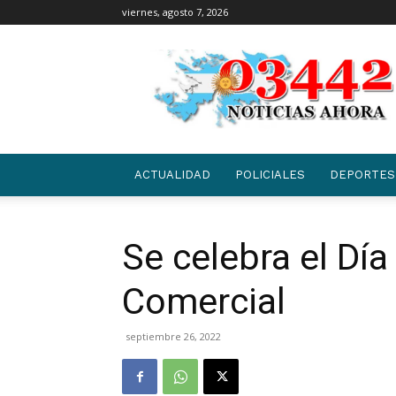
viernes, agosto 7, 2026
03442
|
NOTICIAS
ACTUALIDAD
POLICIALES
DEPORTES
Se celebra el Dí
Comercial
septiembre 26, 2022