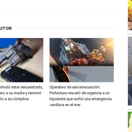
AUTOR
Simuló estar secuestrado,
Operativo de aeroevacuación:
nero a su madre y terminó
Prefectura rescató de urgencia a un
nto a su cómplice
tripulante que sufrió una emergencia
cardíaca en el mar