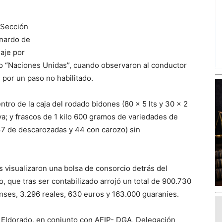
a Sección
rnardo de
laje por
rrio “Naciones Unidas”, cuando observaron al conductor
 por un paso no habilitado.
ntro de la caja del rodado bidones (80 x 5 lts y 30 x 2
liva; y frascos de 1 kilo 600 gramos de variedades de
 47 de descarozadas y 44 con carozo) sin
 visualizaron una bolsa de consorcio detrás del
, que tras ser contabilizado arrojó un total de 900.730
ses, 3.296 reales, 630 euros y 163.000 guaraníes.
de Eldorado, en conjunto con AFIP- DGA, Delegación