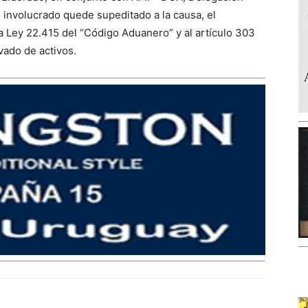
 involucrado quede supeditado a la causa, el
a Ley 22.415 del “Código Aduanero” y al artículo 303
vado de activos.