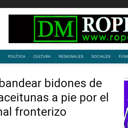
POLÍTICA
CULTURA
REGIONALES
SOCIALES
FÚN
abandear bidones de
 aceitunas a pie por el
nal fronterizo