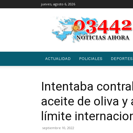
jueves, agosto 6, 2026
03442
|
NOTICIAS
ACTUALIDAD
POLICIALES
DEPORTES
Intentaba contr
aceite de oliva y
límite internacio
septiembre 10, 2022