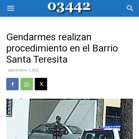
Gendarmes realizan
procedimiento en el Barrio
Santa Teresita
septiembre 7, 2022