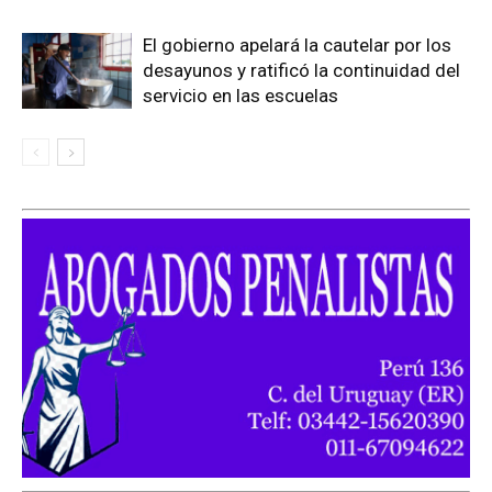
El gobierno apelará la cautelar por los
desayunos y ratificó la continuidad del
servicio en las escuelas