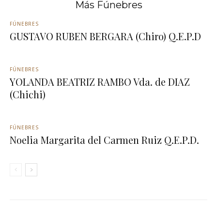
Más Fúnebres
FÚNEBRES
GUSTAVO RUBEN BERGARA (Chiro) Q.E.P.D
FÚNEBRES
YOLANDA BEATRIZ RAMBO Vda. de DIAZ
(Chichi)
FÚNEBRES
Noelia Margarita del Carmen Ruiz Q.E.P.D.