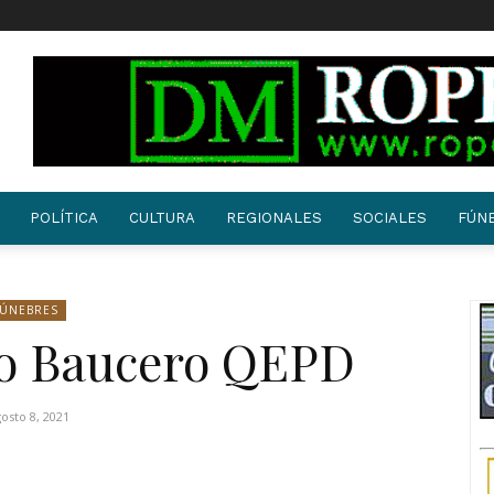
POLÍTICA
CULTURA
REGIONALES
SOCIALES
FÚN
FÚNEBRES
co Baucero QEPD
osto 8, 2021