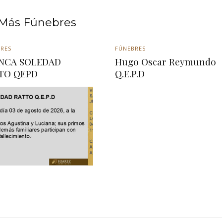
Más Fúnebres
RES
FÚNEBRES
NCA SOLEDAD
Hugo Oscar Reymundo
TO QEPD
Q.E.P.D