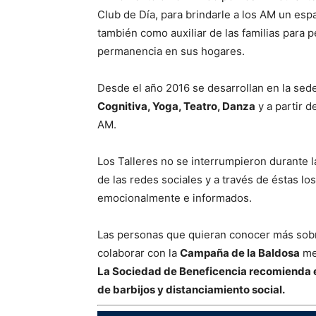
Club de Día, para brindarle a los AM un esp
también como auxiliar de las familias para p
permanencia en sus hogares.
Desde el año 2016 se desarrollan en la se
Cognitiva, Yoga, Teatro, Danza
y a partir 
AM.
Los Talleres no se interrumpieron durante la
de las redes sociales y a través de éstas l
emocionalmente e informados.
Las personas que quieran conocer más sobre
colaborar con la
Campaña de la Baldosa
med
La Sociedad de Beneficencia recomienda el
de barbijos y distanciamiento social.