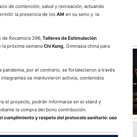
acio de contención, salud y recreación, actuando
ermitir la presencia de los
AM
en su seno y la
de de Rocamora 396,
Talleres de Estimulación
de la próxima semana
Chi Kung,
Gimnasia china para
 pandemia, por el contrario, se fortalecieron a través
os integrantes se mantuvieron activos, contenidos
 el proyecto, podrán informarse en el stand y
iante la compra del bono contribución.
 cumplimiento y respeto del protocolo sanitario: uso