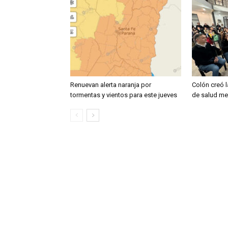
Renuevan alerta naranja por
Colón creó l
tormentas y vientos para este jueves
de salud men