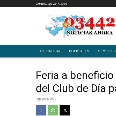
viernes, agosto 7, 2026
03442
|
NOTICIAS
ACTUALIDAD
POLICIALES
DEPORTES
Feria a beneficio
del Club de Día 
agosto 6, 2021