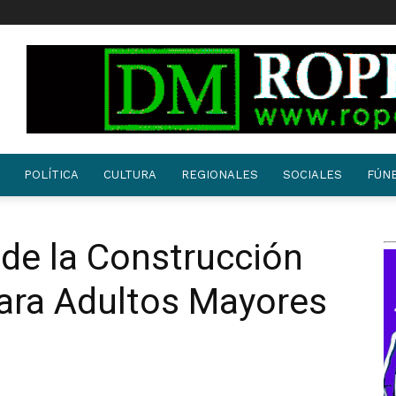
POLÍTICA
CULTURA
REGIONALES
SOCIALES
FÚN
 de la Construcción
para Adultos Mayores