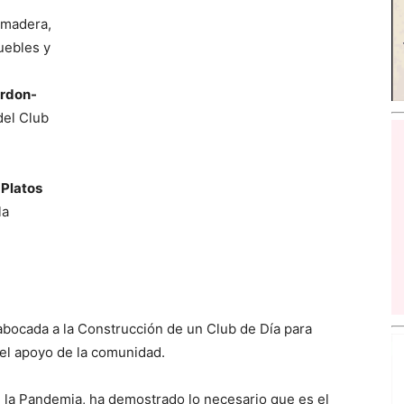
 madera,
uebles y
e
rdon-
del Club
 Platos
la
bocada a la Construcción de un Club de Día para
el apoyo de la comunidad.
e la Pandemia, ha demostrado lo necesario que es el