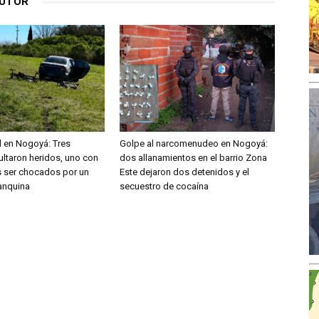
AUTOR
al en Nogoyá: Tres
Golpe al narcomenudeo en Nogoyá:
sultaron heridos, uno con
dos allanamientos en el barrio Zona
as ser chocados por un
Este dejaron dos detenidos y el
banquina
secuestro de cocaína