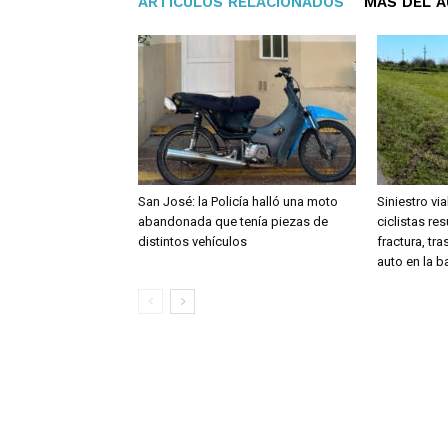
ARTÍCULOS RELACIONADOS
MÁS DEL 
San José: la Policía halló una moto
Siniestro vi
abandonada que tenía piezas de
ciclistas re
distintos vehículos
fractura, tr
auto en la 