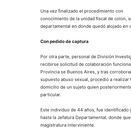
Una vez finalizado el procedimiento con
conocimiento de la unidad fiscal de colon, s
departamental en donde quedó alojado en c
Con pedido de captura
Por otra parte, personal de División Invest
recibirse solicitud de colaboración funcional
Provincia se Buenos Aires, y tras corrobor
supuesto abuso sexual, procedió a realizar t
domicilio de un sujeto quien posteriorment
particular.
Este individuo de 44 años, fue identificado
hasta la Jefatura Departamental, donde qued
magistratura interviniente.