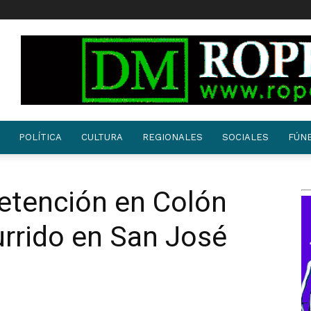
POLÍTICA
CULTURA
REGIONALES
SOCIALES
FÚN
etención en Colón
rrido en San José