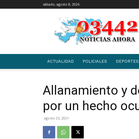
sábado, agosto 8, 2026
03442
|
NOTICIAS
ACTUALIDAD
POLICIALES
DEPORTES
Allanamiento y d
por un hecho ocu
agosto 25, 2021