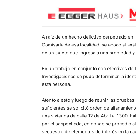
A raíz de un hecho delictivo perpetrado en l
Comisaría de esa localidad, se abocó al aná
de un sujeto que ingresa a una propiedad y 
En un trabajo en conjunto con efectivos de 
Investigaciones se pudo determinar la iden
esta persona.
Atento a esto y luego de reunir las pruebas
suficientes se solicitó orden de allanamient
una vivienda de calle 12 de Abril al 1300, ha
por el sospechado, en donde se procedió al
secuestro de elementos de interés en la ca