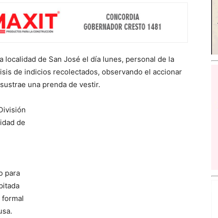
a localidad de San José el día lunes, personal de la
lisis de indicios recolectados, observando el accionar
sustrae una prenda de vestir.
División
tidad de
o para
bitada
 formal
usa.