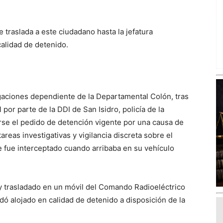
e traslada a este ciudadano hasta la jefatura
alidad de detenido.
igaciones dependiente de la Departamental Colón, tras
 por parte de la DDI de San Isidro, policía de la
arse el pedido de detención vigente por una causa de
areas investigativas y vigilancia discreta sobre el
e fue interceptado cuando arribaba en su vehículo
 y trasladado en un móvil del Comando Radioeléctrico
ó alojado en calidad de detenido a disposición de la