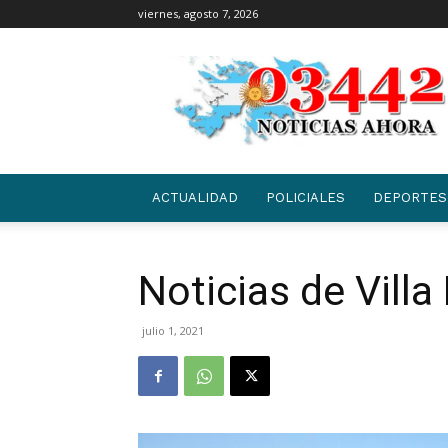
viernes, agosto 7, 2026
03442
|
NOTICIAS
ACTUALIDAD
POLICIALES
DEPORTES
Noticias de Villa 
julio 1, 2021