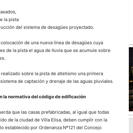
pasados,
 la pista
strucción del sistema de desagües proyectado.
la colocación de una nueva línea de desagües cuya
es de la pista el agua de lluvia que se acumule sobre
es.
 realizado sobre la pista de atletismo una primera
istema de captación y drenaje de las aguas pluviales.
 la normativa del código de edificación
uerda que las casas prefabricadas, al igual que todas
ido de la ciudad de Villa Elisa, deben cumplir con la
 lo establecido por Ordenanza Nº121 del Concejo