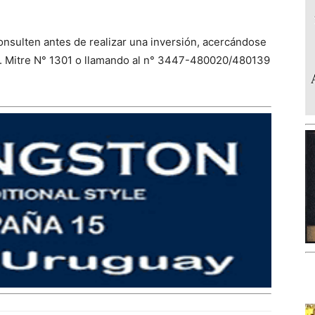
consulten antes de realizar una inversión, acercándose
 Av. Mitre N° 1301 o llamando al n° 3447-480020/480139