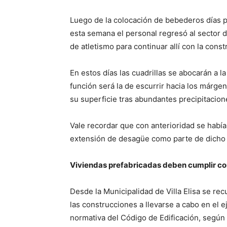
Luego de la colocación de bebederos días 
esta semana el personal regresó al sector de
de atletismo para continuar allí con la con
En estos días las cuadrillas se abocarán a 
función será la de escurrir hacia los márgen
su superficie tras abundantes precipitacion
Vale recordar que con anterioridad se había
extensión de desagüe como parte de dicho s
Viviendas prefabricadas deben cumplir con
Desde la Municipalidad de Villa Elisa se rec
las construcciones a llevarse a cabo en el ej
normativa del Código de Edificación, según