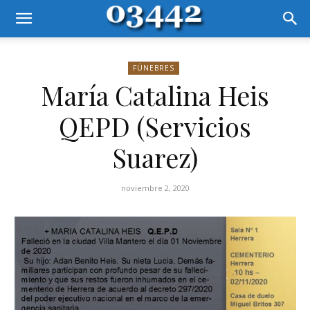
FÚNEBRES
María Catalina Heis
QEPD (Servicios
Suarez)
noviembre 2, 2020