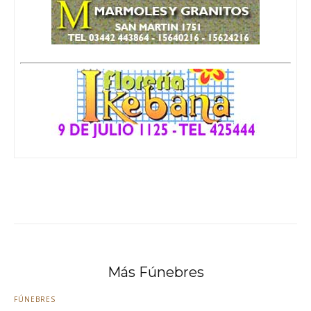
Más Fúnebres
FÚNEBRES