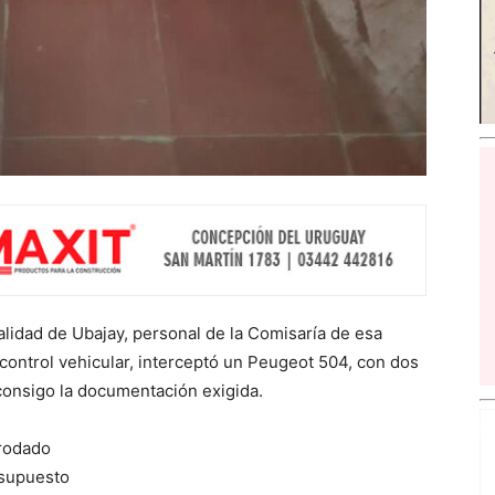
alidad de Ubajay, personal de la Comisaría de esa
control vehicular, interceptó un Peugeot 504, con dos
consigo la documentación exigida.
 rodado
 supuesto