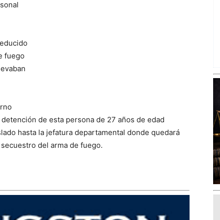
rsonal
 reducido
e fuego
llevaban
urno
o detención de esta persona de 27 años de edad
aslado hasta la jefatura departamental donde quedará
l secuestro del arma de fuego.