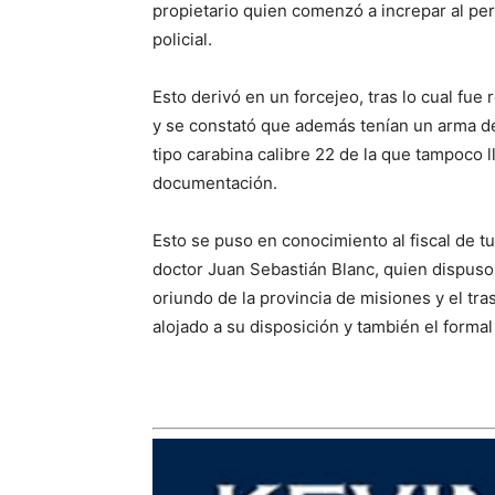
propietario quien comenzó a increpar al pe
policial.
Esto derivó en un forcejeo, tras lo cual fue
y se constató que además tenían un arma d
tipo carabina calibre 22 de la que tampoco 
documentación.
Esto se puso en conocimiento al fiscal de t
doctor Juan Sebastián Blanc, quien dispus
oriundo de la provincia de misiones y el tr
alojado a su disposición y también el forma