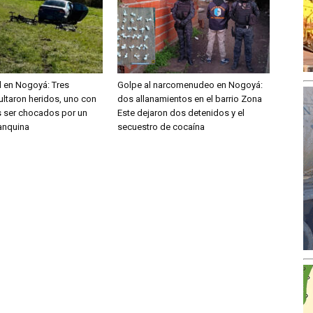
al en Nogoyá: Tres
Golpe al narcomenudeo en Nogoyá:
sultaron heridos, uno con
dos allanamientos en el barrio Zona
as ser chocados por un
Este dejaron dos detenidos y el
banquina
secuestro de cocaína