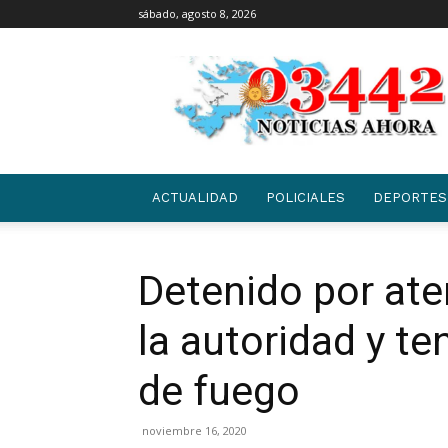
sábado, agosto 8, 2026
03442
|
NOTICIAS
ACTUALIDAD
POLICIALES
DEPORTES
Detenido por ate
la autoridad y te
de fuego
noviembre 16, 2020