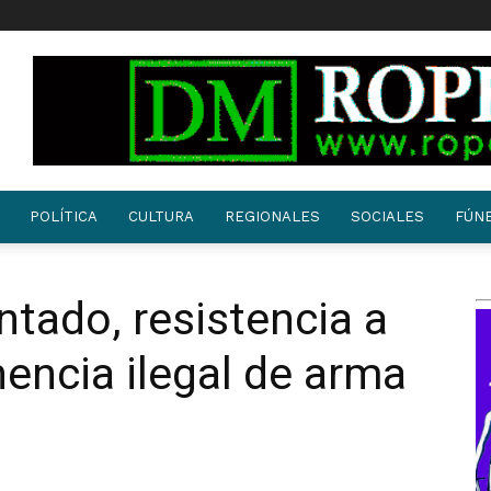
POLÍTICA
CULTURA
REGIONALES
SOCIALES
FÚN
ntado, resistencia a
nencia ilegal de arma