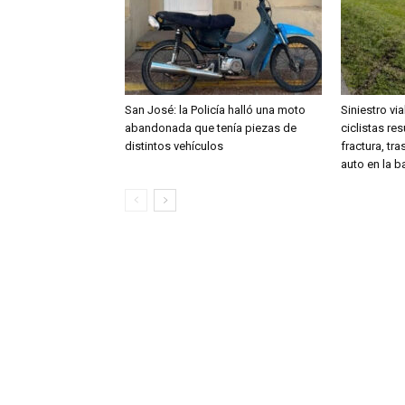
San José: la Policía halló una moto
Siniestro vi
abandonada que tenía piezas de
ciclistas re
distintos vehículos
fractura, tr
auto en la 