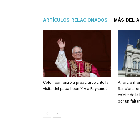
ARTÍCULOS RELACIONADOS
MÁS DEL 
Colón comenzó a prepararse ante la
Ahora enfre
visita del papa León XIV a Paysandú
Sancionaron
exjefe de l
por un falta