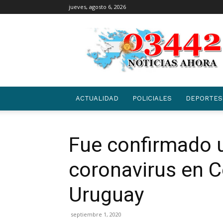
jueves, agosto 6, 2026
03442
|
NOTICIAS
ACTUALIDAD
POLICIALES
DEPORTES
Fue confirmado 
coronavirus en 
Uruguay
septiembre 1, 2020