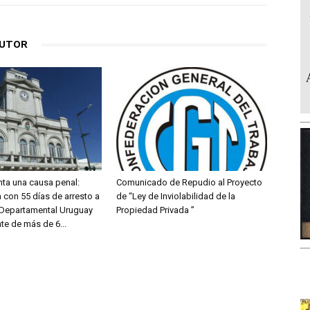
AUTOR
nta una causa penal:
Comunicado de Repudio al Proyecto
 con 55 días de arresto a
de “Ley de Inviolabilidad de la
a Departamental Uruguay
Propiedad Privada ”
nte de más de 6...