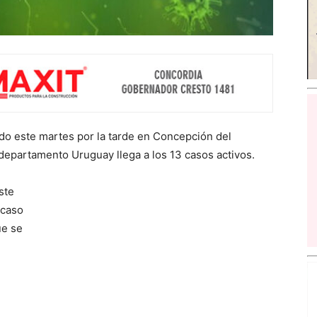
do este martes por la tarde en Concepción del
departamento Uruguay llega a los 13 casos activos.
ste
 caso
ue se