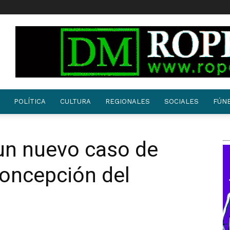
POLÍTICA
CULTURA
REGIONALES
SOCIALES
FÚN
un nuevo caso de
Concepción del