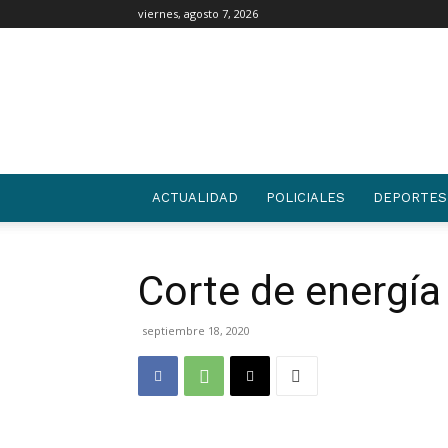
viernes, agosto 7, 2026
03442
|
NOTICIAS
ACTUALIDAD
POLICIALES
DEPORTES
Corte de energía
septiembre 18, 2020