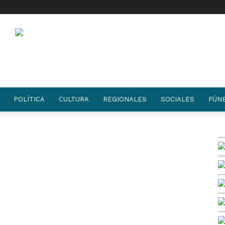
POLÍTICA
CULTURA
REGIONALES
SOCIALES
FÚN