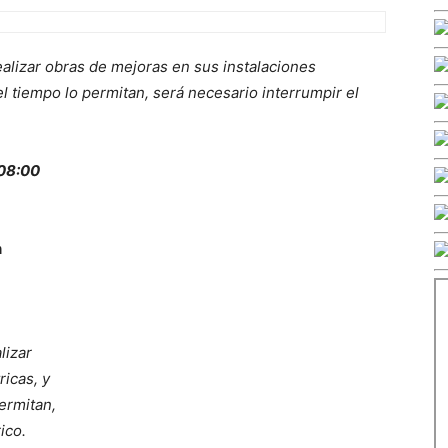
ealizar
obras de mejoras en sus instalaciones
el tiempo lo permitan, será necesario interrumpir el
08:00
n
lizar
ricas, y
ermitan,
ico.