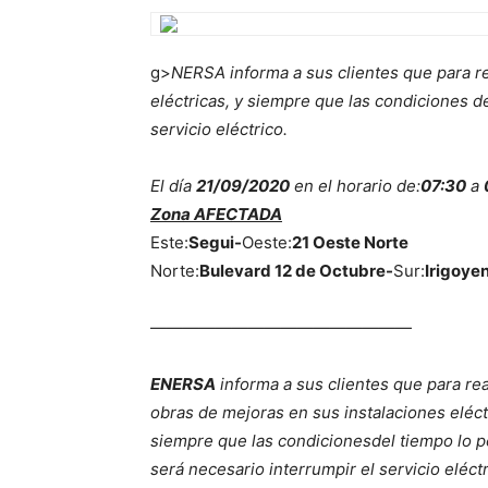
g>
NERSA
informa a sus clientes que para r
eléctricas, y siempre que las condiciones
d
servicio eléctrico.
El día
21/09/2020
en el horario de:
07:30
a
Zona AFECTADA
Este:
Segui-
Oeste:
21 Oeste Norte
Norte:
Bulevard 12 de Octubre-
Sur:
Irigoye
————————————————
ENERSA
informa a sus clientes que para rea
obras de mejoras en sus instalaciones eléct
siempre que las condiciones
del tiempo lo p
será necesario interrumpir el servicio eléctr