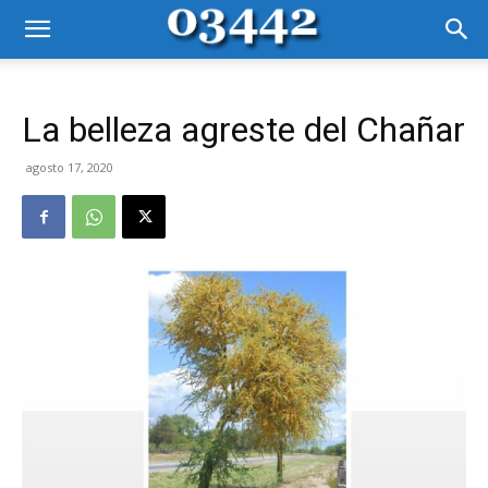
La belleza agreste del Chañar
agosto 17, 2020