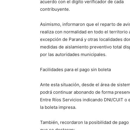
acuerdo con el dígito verificador de cada
contribuyente.
Asimismo, informaron que el reparto de avi
realiza con normalidad en todo el territorio 
excepción de Paraná y otras localidades do
medidas de aislamiento preventivo total di
por las autoridades municipales.
Facilidades para el pago sin boleta
Ante esta situación, desde el área de sist
podrá continuar abonando de forma presenci
Entre Ríos Servicios indicando DNI/CUIT o 
la boleta impresa.
También, recordaron la posibilidad de pago 
que se destacan: