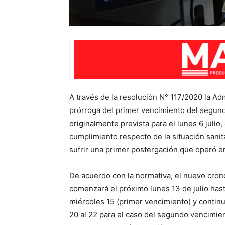
A través de la resolución N° 117/2020 la Ad
prórroga del primer vencimiento del segundo
originalmente prevista para el lunes 6 julio
cumplimiento respecto de la situación sanita
sufrir una primer postergación que operó en
De acuerdo con la normativa, el nuevo cro
comenzará el próximo lunes 13 de julio hast
miércoles 15 (primer vencimiento) y continu
20 al 22 para el caso del segundo vencimie