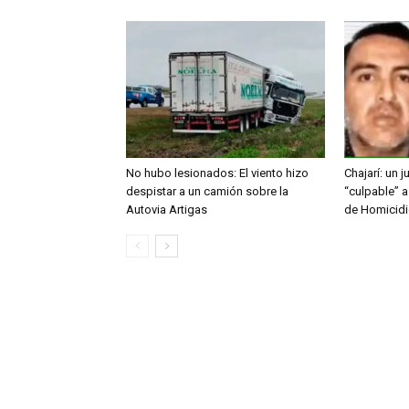
No hubo lesionados: El viento hizo
Chajarí: un 
despistar a un camión sobre la
“culpable” a
Autovia Artigas
de Homicid