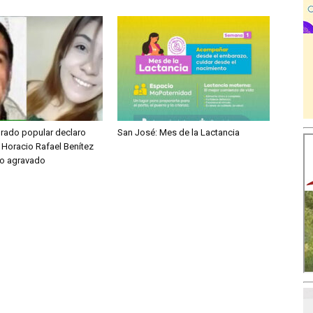
jurado popular declaro
San José: Mes de la Lactancia
 Horacio Rafael Benítez
io agravado