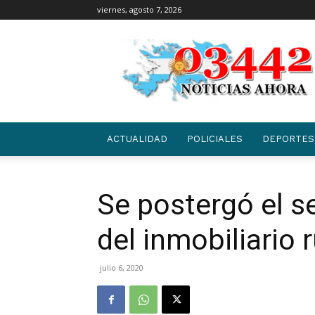
viernes, agosto 7, 2026
03442
|
NOTICIAS
ACTUALIDAD
POLICIALES
DEPORTES
Se postergó el 
del inmobiliario r
julio 6, 2020