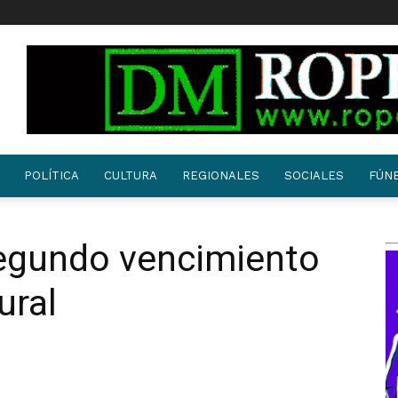
POLÍTICA
CULTURA
REGIONALES
SOCIALES
FÚN
segundo vencimiento
ural