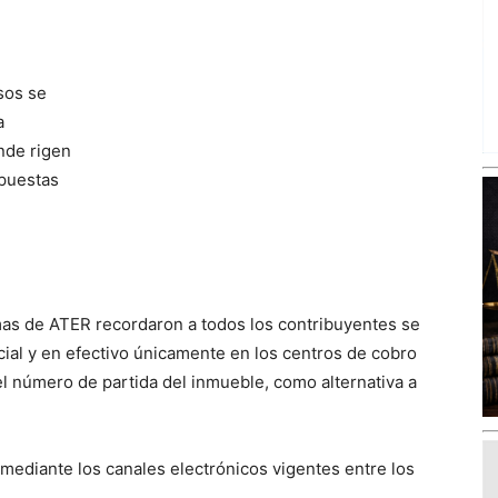
sos se
a
nde rigen
spuestas
emas de ATER recordaron a todos los contribuyentes se
al y en efectivo únicamente en los centros de cobro
el número de partida del inmueble, como alternativa a
mediante los canales electrónicos vigentes entre los