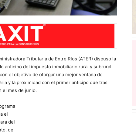
ministradora Tributaria de Entre Ríos (ATER) dispuso la
 anticipo del impuesto inmobiliario rural y subrural,
, con el objetivo de otorgar una mejor ventana de
ria y la proximidad con el primer anticipo que tras
 el mes de junio.
nograma
a el
ará del
nto, de