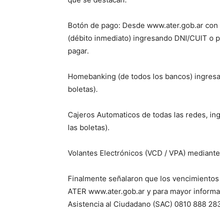
Botón de pago: Desde www.ater.gob.ar con t
(débito inmediato) ingresando DNI/CUIT o par
pagar.
Homebanking (de todos los bancos) ingresan
boletas).
Cajeros Automaticos de todas las redes, ing
las boletas).
Volantes Electrónicos (VCD / VPA) mediante 
Finalmente señalaron que los vencimientos
ATER www.ater.gob.ar y para mayor informac
Asistencia al Ciudadano (SAC) 0810 888 283