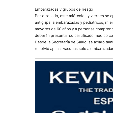
Embarazadas y grupos de riesgo
Por otro lado, este miércoles y viernes se a
antigripal a embarazadas y pediátricos; mien
mayores de 60 años y a personas comprendi
deberán presentar su certificado médico c
Desde la Secretaría de Salud, se aclaró tamb
resolvió aplicar vacunas solo a embarazadas