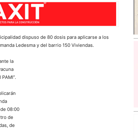
nicipalidad dispuso de 80 dosis para aplicarse a los
 Amanda Ledesma y del barrio 150 Viviendas.
ante la
 vacuna
l PAMI”.
plicarán
anda
 de 08:00
tro de
das, de