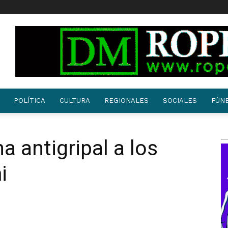
POLÍTICA
CULTURA
REGIONALES
SOCIALES
FÚN
a antigripal a los
i