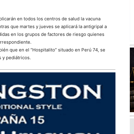
plicarán en todos los centros de salud la vacuna
tras que martes y jueves se aplicará la antigripal a
das en los grupos de factores de riesgo quienes
orrespondiente.
ién que en el “Hospitalito” situado en Perú 74, se
 y pediátricos.