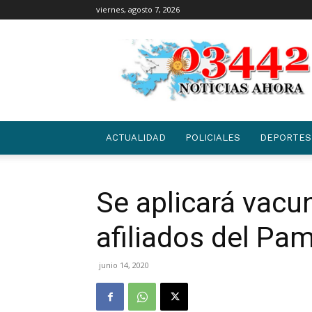
viernes, agosto 7, 2026
03442
|
NOTICIAS
ACTUALIDAD
POLICIALES
DEPORTES
Se aplicará vacun
afiliados del Pam
junio 14, 2020