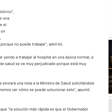
tórico”,
te una
e el
 un
,
porque no puede trabajar”, advirtió.
r yendo a trabajar al hospital en una época normal, a
 de salud se ve muy perjudicado porque está muy
e enviará una nota a la Ministra de Salud solicitándole
eremos ver cómo se puede solucionar esto”, apuntó
 que “la solución más rápida es que el Gobernador