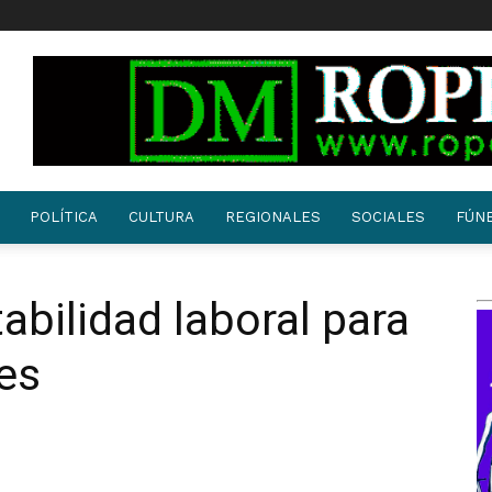
POLÍTICA
CULTURA
REGIONALES
SOCIALES
FÚN
abilidad laboral para
es