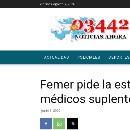
viernes, agosto 7, 2026
03442
|
NOTICIAS
ACTUALIDAD
POLICIALES
DEPORTES
Femer pide la est
médicos suplent
junio 9, 2020