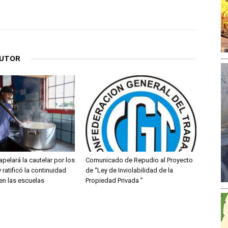
AUTOR
apelará la cautelar por los
Comunicado de Repudio al Proyecto
ratificó la continuidad
de “Ley de Inviolabilidad de la
 en las escuelas
Propiedad Privada ”