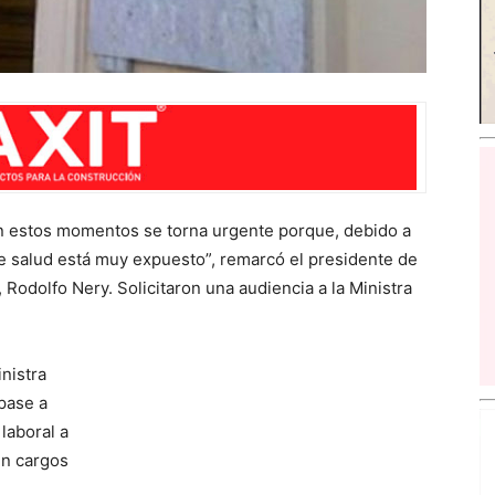
 en estos momentos se torna urgente porque, debido a
de salud está muy expuesto”, remarcó el presidente de
Rodolfo Nery. Solicitaron una audiencia a la Ministra
nistra
pase a
laboral a
en cargos