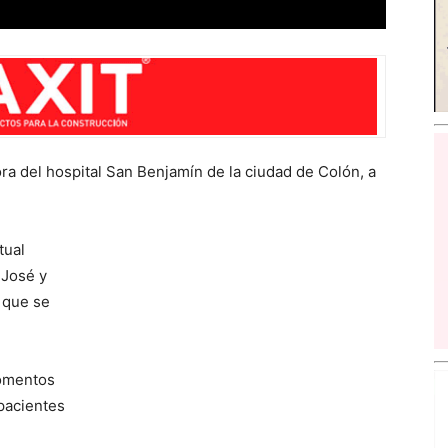
ra del hospital San Benjamín de la ciudad de Colón, a
tual
 José y
 que se
momentos
pacientes