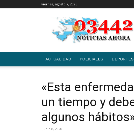
viernes, agosto 7, 2026
03442
|
NOTICIAS
ACTUALIDAD
POLICIALES
DEPORTES
«Esta enfermeda
un tiempo y deb
algunos hábitos
junio 8, 2020