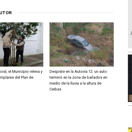
AUTOR
oral, el Municipio releva y
Despiste en la Autovía 12: un auto
emplares del Plan de
terminó en la zona de bañados en
medio de la lluvia a la altura de
Ceibas