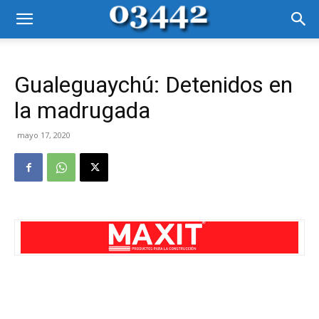
Gualeguaychú: Detenidos en
la madrugada
mayo 17, 2020