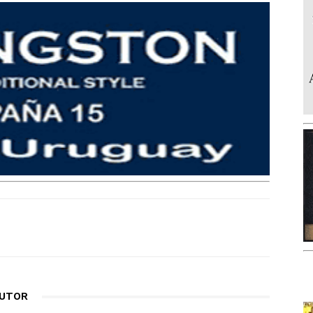
AUTOR