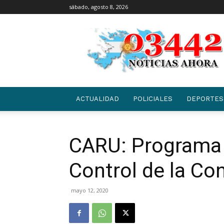
sábado, agosto 8, 2026
03442
|
NOTICIAS
ACTUALIDAD
POLICIALES
DEPORTES
CARU: Programa 
Control de la Co
mayo 12, 2020