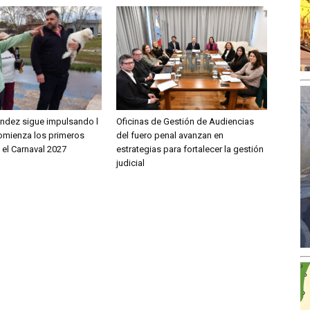
ández sigue impulsando l
Oficinas de Gestión de Audiencias
comienza los primeros
del fuero penal avanzan en
 el Carnaval 2027
estrategias para fortalecer la gestión
judicial