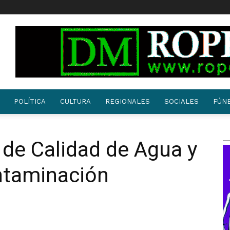
POLÍTICA
CULTURA
REGIONALES
SOCIALES
FÚN
de Calidad de Agua y
ntaminación