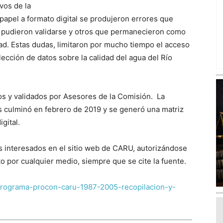
vos de la
apel a formato digital se produjeron errores que
o pudieron validarse y otros que permanecieron como
ad. Estas dudas, limitaron por mucho tiempo el acceso
olección de datos sobre la calidad del agua del Río
s y validados por Asesores de la Comisión. La
es culminó en febrero de 2019 y se generó una matriz
gital.
os interesados en el sitio web de CARU, autorizándose
to por cualquier medio, siempre que se cite la fuente.
programa-procon-caru-1987-2005-recopilacion-y-