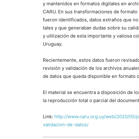
y mantenidos en formatos digitales en archi
CARU. En sus transformaciones de formato p
fueron identificados, datos extraños que n
tales y que generaban dudas sobre su calid
y utilización de esta importante y valiosa c
Uruguay.
Recientemente, estos datos fueron revisado
revisión y validación de los archivos anual
de datos que queda disponible en formato di
El material se encuentra a disposición de l
la reproducción total o parcial del documen
Link:
http://www.caru.org.uy/web/2020/05/
validacion-de-datos/